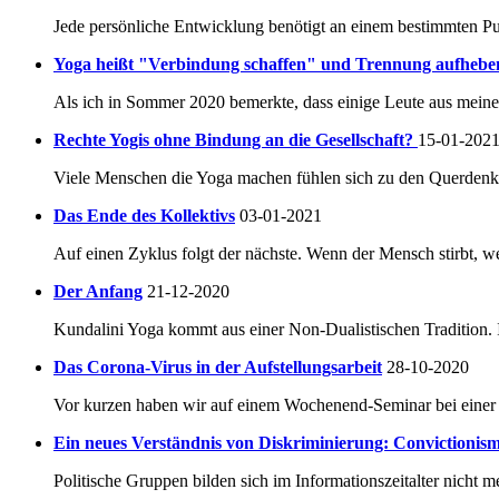
Jede persönliche Entwicklung benötigt an einem bestimmten Pu
Yoga heißt "Verbindung schaffen" und Trennung aufhebe
Als ich in Sommer 2020 bemerkte, dass einige Leute aus mein
Rechte Yogis ohne Bindung an die Gesellschaft?
15-01-202
Viele Menschen die Yoga machen fühlen sich zu den Querdenke
Das Ende des Kollektivs
03-01-2021
Auf einen Zyklus folgt der nächste. Wenn der Mensch stirbt, 
Der Anfang
21-12-2020
Kundalini Yoga kommt aus einer Non-Dualistischen Tradition. In
Das Corona-Virus in der Aufstellungsarbeit
28-10-2020
Vor kurzen haben wir auf einem Wochenend-Seminar bei einer 
Ein neues Verständnis von Diskriminierung: Convictioni
Politische Gruppen bilden sich im Informationszeitalter nicht me