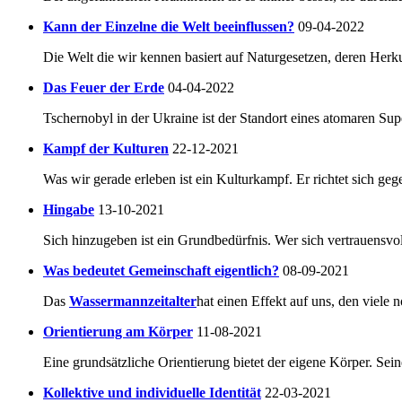
Kann der Einzelne die Welt beeinflussen?
09-04-2022
Die Welt die wir kennen basiert auf Naturgesetzen, deren Herkun
Das Feuer der Erde
04-04-2022
Tschernobyl in der Ukraine ist der Standort eines atomaren Su
Kampf der Kulturen
22-12-2021
Was wir gerade erleben ist ein Kulturkampf. Er richtet sich geg
Hingabe
13-10-2021
Sich hinzugeben ist ein Grundbedürfnis. Wer sich vertrauensvoll
Was bedeutet Gemeinschaft eigentlich?
08-09-2021
Das
Wassermannzeitalter
hat einen Effekt auf uns, den viele 
Orientierung am Körper
11-08-2021
Eine grundsätzliche Orientierung bietet der eigene Körper. Seine
Kollektive und individuelle Identität
22-03-2021