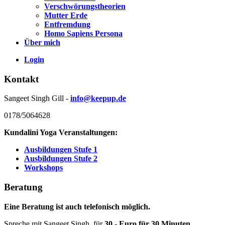
Verschwörungstheorien
Mutter Erde
Entfremdung
Homo Sapiens Persona
Über mich
Login
Kontakt
Sangeet Singh Gill -
info@keepup.de
0178/5064628
Kundalini Yoga Veranstaltungen:
Ausbildungen Stufe 1
Ausbildungen Stufe 2
Workshops
Beratung
Eine Beratung ist auch telefonisch möglich.
Spreche mit Sangeet Singh für
30,- Euro für 30 Minuten
.