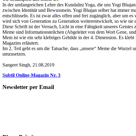
In der umfangreichen Lehre des Kundalini Yoga, die uns Yogi Bhajan i
zwischen Identität und Bewusstsein. Yogi Bhajan selber hat immer mal
entschlüsseln. Es ist zwar alles offen und frei zugänglich, aber um es 
wird sich von Generation zu Generation weiterentwickelt, so wie sie e
Diese Schrift ist der Versuch, Licht in eine Fähigkeit unseres Geistes 
Meme sind Informationsteilchen (Abgeleitet von dem Wort Gene, un
Mem ist wie ein sehr klebriges Gebilde in der 4. Dimension. Es klebt
Magazins erläutert.
Im 2. Teil geht es um die Tatsache, dass „unsere“ Meme die Wurzel un
umzusetzen.
Sangeet Singh, 21.08.2019
Subtil Online-Magazin Nr. 3
Newsletter per Email