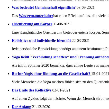
Was bedeutet Gemeinschaft eigentlich?
08-09-2021
Das
Wassermannzeitalter
hat einen Effekt auf uns, den viele 
Orientierung am Körper
11-08-2021
Eine grundsätzliche Orientierung bietet der eigene Körper. Seine
Kollektive und individuelle Identität
22-03-2021
Jede persönliche Entwicklung benötigt an einem bestimmten Pu
Yoga heißt "Verbindung schaffen" und Trennung aufhebe
Als ich in Sommer 2020 bemerkte, dass einige Leute aus mein
Rechte Yogis ohne Bindung an die Gesellschaft?
15-01-202
Viele Menschen die Yoga machen fühlen sich zu den Querdenke
Das Ende des Kollektivs
03-01-2021
Auf einen Zyklus folgt der nächste. Wenn der Mensch stirbt, 
Der Anfang
21-12-2020