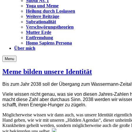
Subtil Nr. 1
Yoga und Meme
Heilung durch Loslassen
Weitere Beiträge
Subrationalität
Verschwörungstheorien
Mutter Erde
Entfremdung
Homo Sapiens Persona
Über mich
Menu
Meme bilden unsere Identität
Bis zum Jahr 2038 soll der Übergang zum Wassermann-Zeitalt
Viele wissen nicht genau, was sie von diesen Jahres-Zahlen hal
macht diese Zahl aber durchaus Sinn. 2038 werden wir wissen, 
schafft, ihren Energie-Hunger zu zügeln.
Möglicherweise wissen wir dann auch, was unsere Identität eigentlic
Hand geben, wie wir mit unseren „Hidden Agendas“, dieser unheimli
Krankheiten geheilt werden, sondern möglicherweise auch die große 
wir bekämpfen uns selbst.