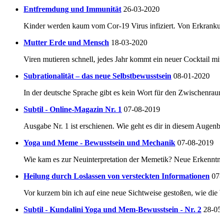
Entfremdung und Immunität
26-03-2020
Kinder werden kaum vom Cor-19 Virus infiziert. Von Erkrankung
Mutter Erde und Mensch
18-03-2020
Viren mutieren schnell, jedes Jahr kommt ein neuer Cocktail mit
Subrationalität – das neue Selbstbewusstsein
08-01-2020
In der deutsche Sprache gibt es kein Wort für den Zwischenra
Subtil - Online-Magazin Nr. 1
07-08-2019
Ausgabe Nr. 1 ist erschienen. Wie geht es dir in diesem Augenb
Yoga und Meme - Bewusstsein und Mechanik
07-08-2019
Wie kam es zur Neuinterpretation der Memetik? Neue Erkenntn
Heilung durch Loslassen von versteckten Informationen
07
Vor kurzem bin ich auf eine neue Sichtweise gestoßen, wie di
Subtil - Kundalini Yoga und Mem-Bewusstsein - Nr. 2
28-0