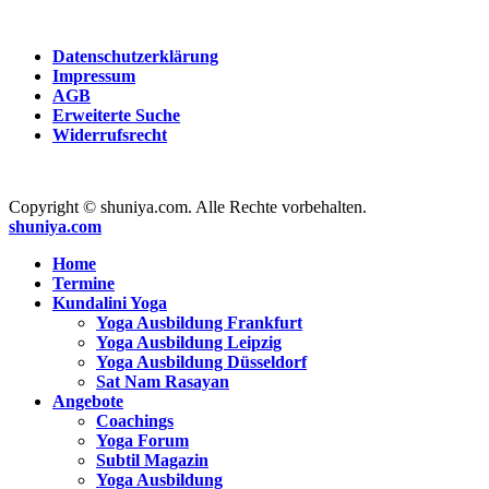
Datenschutzerklärung
Impressum
AGB
Erweiterte Suche
Widerrufsrecht
Copyright © shuniya.com. Alle Rechte vorbehalten.
shuniya.com
Home
Termine
Kundalini Yoga
Yoga Ausbildung Frankfurt
Yoga Ausbildung Leipzig
Yoga Ausbildung Düsseldorf
Sat Nam Rasayan
Angebote
Coachings
Yoga Forum
Subtil Magazin
Yoga Ausbildung