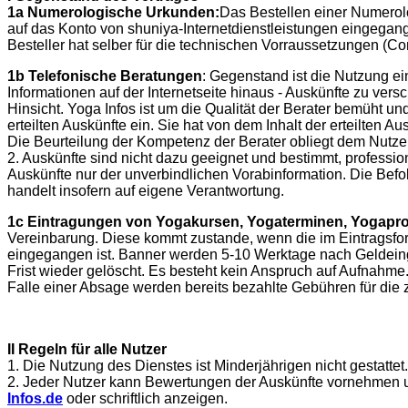
1a Numerologische Urkunden:
Das Bestellen einer Numerolo
auf das Konto von shuniya-Internetdienstleistungen eingegan
Besteller hat selber für die technischen Vorraussetzungen (Co
1b Telefonische Beratungen
: Gegenstand ist die Nutzung ei
Informationen auf der Internetseite hinaus - Auskünfte zu ve
Hinsicht. Yoga Infos ist um die Qualität der Berater bemüht u
erteilten Auskünfte ein. Sie hat von dem Inhalt der erteilten Au
Die Beurteilung der Kompetenz der Berater obliegt dem Nutzer
2. Auskünfte sind nicht dazu geeignet und bestimmt, profess
Auskünfte nur der unverbindlichen Vorabinformation. Die Befo
handelt insofern auf eigene Verantwortung.
1c Eintragungen von Yogakursen, Yogaterminen, Yogapro
Vereinbarung. Diese kommt zustande
, wenn die im Eintragsf
eingegangen ist. Banner werden 5-10 Werktage nach Geldeinga
Frist wieder gelöscht. Es besteht kein Anspruch auf Aufnahm
Falle einer Absage werden bereits bezahlte Gebühren für die 
II Regeln für alle Nutzer
1. Die Nutzung des Dienstes ist Minderjährigen nicht gestatte
2. Jeder Nutzer kann Bewertungen der Auskünfte vornehmen 
Infos.de
oder schriftlich anzeigen.