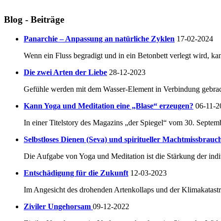
Blog - Beiträge
Panarchie – Anpassung an natürliche Zyklen
17-02-2024
Wenn ein Fluss begradigt und in ein Betonbett verlegt wird, ka
Die zwei Arten der Liebe
28-12-2023
Gefühle werden mit dem Wasser-Element in Verbindung gebracht.
Kann Yoga und Meditation eine „Blase“ erzeugen?
06-11-2
In einer Titelstory des Magazins „der Spiegel“ vom 30. Septem
Selbstloses Dienen (Seva) und spiritueller Machtmissbrauc
Die Aufgabe von Yoga und Meditation ist die Stärkung der indi
Entschädigung für die Zukunft
12-03-2023
Im Angesicht des drohenden Artenkollaps und der Klimakatastro
Ziviler Ungehorsam
09-12-2022