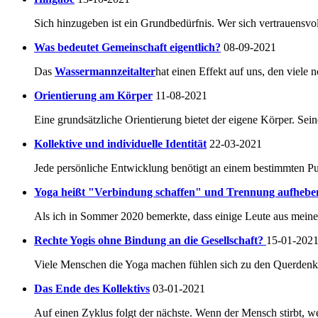
Sich hinzugeben ist ein Grundbedürfnis. Wer sich vertrauensvoll
Was bedeutet Gemeinschaft eigentlich?
08-09-2021
Das
Wassermannzeitalter
hat einen Effekt auf uns, den viele 
Orientierung am Körper
11-08-2021
Eine grundsätzliche Orientierung bietet der eigene Körper. Seine
Kollektive und individuelle Identität
22-03-2021
Jede persönliche Entwicklung benötigt an einem bestimmten Pu
Yoga heißt "Verbindung schaffen" und Trennung aufhebe
Als ich in Sommer 2020 bemerkte, dass einige Leute aus mein
Rechte Yogis ohne Bindung an die Gesellschaft?
15-01-202
Viele Menschen die Yoga machen fühlen sich zu den Querdenke
Das Ende des Kollektivs
03-01-2021
Auf einen Zyklus folgt der nächste. Wenn der Mensch stirbt, 