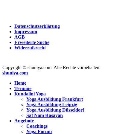
Datenschutzerklärung
Impressum
AGB
Erweiterte Suche
Widerrufsrecht
Copyright © shuniya.com. Alle Rechte vorbehalten.
shuniya.com
Home
Termine
Kundalini Yoga
Yoga Ausbildung Frankfurt
Yoga Ausbildung Leipzig
Yoga Ausbildung Düsseldorf
Sat Nam Rasayan
Angebote
Coachings
Yoga Forum