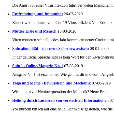
Die Angst vor einer Virusinfektion führt bei vielen Menschen 
Entfremdung und Immunität
26-03-2020
Kinder werden kaum vom Cor-19 Virus infiziert. Von Erkrankung
Mutter Erde und Mensch
18-03-2020
Viren mutieren schnell, jedes Jahr kommt ein neuer Cocktail mit
Subrationalität – das neue Selbstbewusstsein
08-01-2020
In der deutsche Sprache gibt es kein Wort für den Zwischenra
Subtil - Online-Magazin Nr. 1
07-08-2019
Ausgabe Nr. 1 ist erschienen. Wie geht es dir in diesem Augenb
Yoga und Meme - Bewusstsein und Mechanik
07-08-2019
Wie kam es zur Neuinterpretation der Memetik? Neue Erkenntn
Heilung durch Loslassen von versteckten Informationen
07
Vor kurzem bin ich auf eine neue Sichtweise gestoßen, wie di