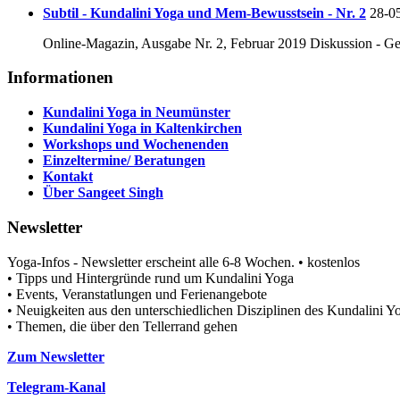
Subtil - Kundalini Yoga und Mem-Bewusstsein - Nr. 2
28-0
Online-Magazin, Ausgabe Nr. 2, Februar 2019 Diskussion - Ge
Informationen
Kundalini Yoga in Neumünster
Kundalini Yoga in Kaltenkirchen
Workshops und Wochenenden
Einzeltermine/ Beratungen
Kontakt
Über Sangeet Singh
Newsletter
Yoga-Infos - Newsletter erscheint alle 6-8 Wochen. • kostenlos
• Tipps und Hintergründe rund um Kundalini Yoga
• Events, Veranstatlungen und Ferienangebote
• Neuigkeiten aus den unterschiedlichen Disziplinen des Kundalini
• Themen, die über den Tellerrand gehen
Zum Newsletter
Telegram-Kanal